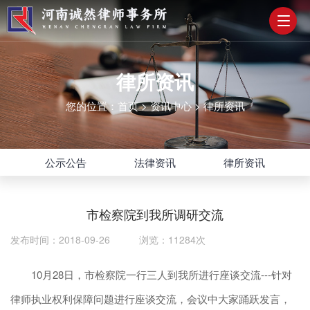
律所资讯
您的位置：
首页
>
资讯中心
>
律所资讯
公示公告
法律资讯
律所资讯
市检察院到我所调研交流
发布时间：2018-09-26 浏览：11284次
10月28日，市检察院一行三人到我所进行座谈交流---针对
律师执业权利保障问题进行座谈交流，会议中大家踊跃发言，