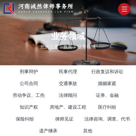
业务领域
您的位置：
首页
>
业务领域
刑事辩护
民事代理
行政复议和诉讼
公司合同
交通事故
婚姻家庭
劳动争议、工伤
法律顾问
证券、金融
知识产权
房地产、建设工程
医疗纠纷
保险纠纷
律师见证
法律咨询、调查、代书
遗产继承
其他