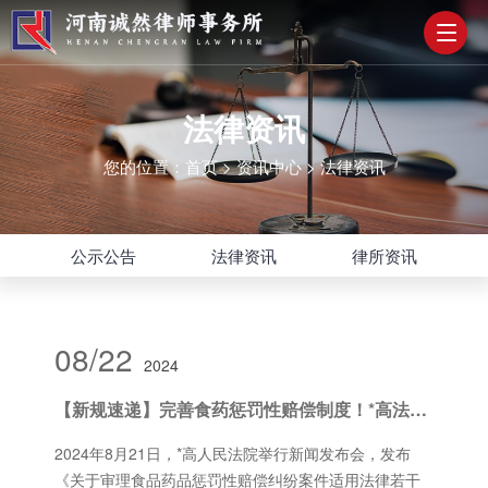
法律资讯
您的位置：
首页
>
资讯中心
>
法律资讯
公示公告
法律资讯
律所资讯
08/22
2024
【新规速递】完善食药惩罚性赔偿制度！*高法发布食品药品惩罚性赔偿司法解释
2024年8月21日，*高人民法院举行新闻发布会，发布
《关于审理食品药品惩罚性赔偿纠纷案件适用法律若干