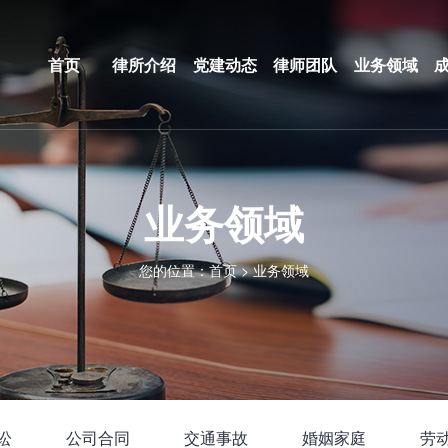
首页
律所介绍
党建动态
律师团队
业务领域
业务领域
您的位置：
首页
>
业务领域
讼
公司合同
交通事故
婚姻家庭
劳