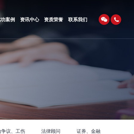
成功案例
资讯中心
资质荣誉
联系我们
动争议、工伤
法律顾问
证券、金融