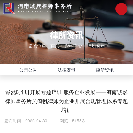
律所资讯
您的位置：
首页
>
资讯中心
>
律所资讯
公示公告
法律资讯
律所资讯
诚然时讯‖开展专题培训 服务企业发展——河南诚然
律师事务所吴倚帆律师为企业开展合规管理体系专题
培训
发布时间：2026-04-30 浏览：5155次