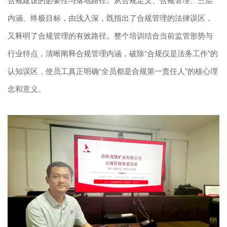
内涵、终极目标，由浅入深，既指出了合规管理的法律误区，
又释明了合规管理的有效路径。整个培训结合当前监管形势与
行业特点，清晰阐释合规管理内涵，破除“合规仅是法务工作”的
认知误区，使员工真正明确“全员都是合规第一责任人”的核心理
念和意义。