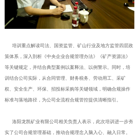
培训重点解读司法、国资监管、矿山行业及地方监管四层政
策体系，深入剖析《中央企业合规管理办法》《矿产资源法》
等关键规定，并结合典型案例以案释法、以例警示。同时，培
训结合公司实际，从合同管理、财务税务、劳动用工、采矿
权、安全生产、环保、招投标采购等关键领域，明确合规操作
标准与落地路径，为公司全流程合规管控提供清晰指引。
洛阳龙凯矿业有限公司相关负责人表示，此次培训进一步夯
实了公司合规管理基础，推动合规理念入脑入心、融入日常。