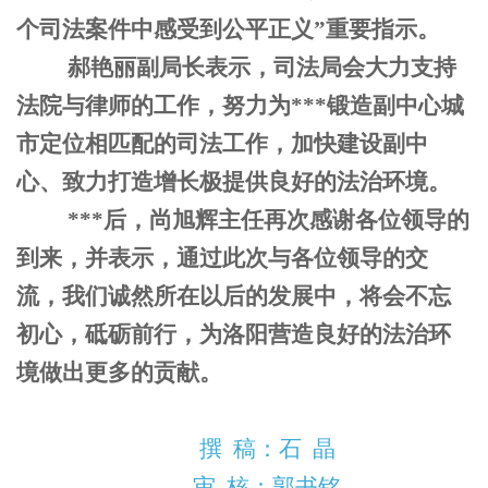
个司法案件中感受到公平正义”重要指示。
郝艳丽副局长表示，司法局会大力支持
法院与律师的工作，努力为***锻造副中心城
市定位相匹配的司法工作，加快建设副中
心、致力打造增长极提供良好的法治环境。
***后，尚旭辉主任再次感谢各位领导的
到来，并表示，通过此次与各位领导的交
流，我们诚然所在以后的发展中，将会不忘
初心，砥砺前行，为洛阳营造良好的法治环
境做出更多的贡献。
撰 稿：
石 晶
审 核：
郭书铭