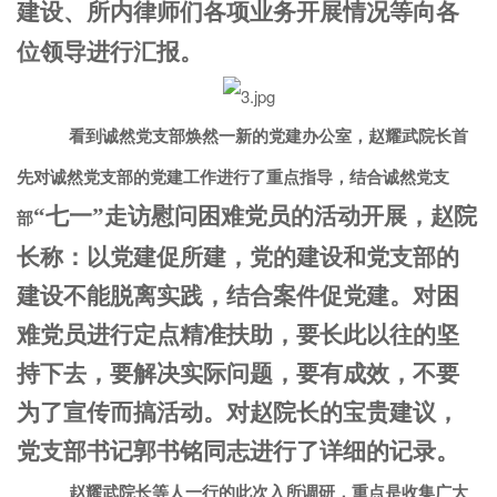
建设、所内律师们各项业务开展情况等向各
位领导进行汇报。
看到诚然党支部焕然一新的党建办公室，赵耀武院长首
先对诚然党支部的党建工作进行了重点指导，结合诚然党支
“七一”走访慰问困难党员的活动开展，赵院
部
长称：以党建促所建，党的建设和党支部的
建设不能脱离实践，结合案件促党建。对困
难党员进行定点精准扶助，要长此以往的坚
持下去，要解决实际问题，要有成效，不要
为了宣传而搞活动。对赵院长的宝贵建议，
党支部书记郭书铭同志进行了详细的记录。
赵耀武院长等人一行的此次入所调研，重点是收集广大