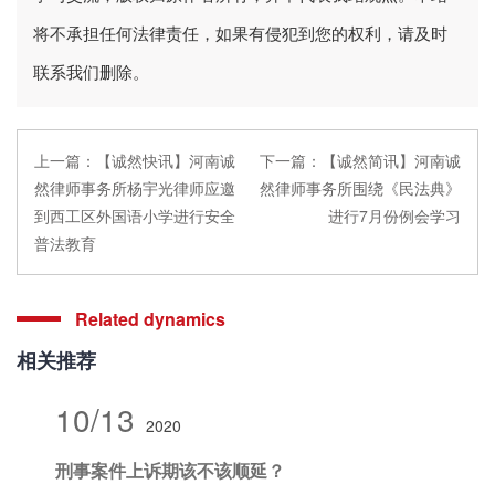
将不承担任何法律责任，如果有侵犯到您的权利，请及时
联系我们删除。
上一篇：
【诚然快讯】河南诚
下一篇：
【诚然简讯】河南诚
然律师事务所杨宇光律师应邀
然律师事务所围绕《民法典》
到西工区外国语小学进行安全
进行7月份例会学习
普法教育
Related dynamics
相关推荐
10/13
2020
刑事案件上诉期该不该顺延？