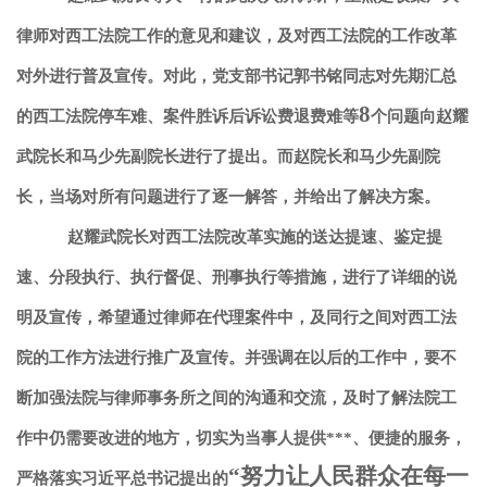
律师对西工法院工作的意见和建议，及对西工法院的工作改革
对外进行普及宣传。对此，党支部书记郭书铭同志对先期汇总
8
的西工法院停车难、案件胜诉后诉讼费退费难等
个问题向赵耀
武院长和马少先副院长进行了提出。而赵院长和马少先副院
长，当场对所有问题进行了逐一解答，并给出了解决方案。
赵耀武院长对西工法院改革实施的送达提速、鉴定提
速、分段执行、执行督促、刑事执行等措施，进行了详细的说
明及宣传，希望通过律师在代理案件中，及同行之间对西工法
院的工作方法进行推广及宣传。并强调在以后的工作中，要不
断加强法院与律师事务所之间的沟通和交流，及时了解法院工
作中仍需要改进的地方，切实为当事人提供***、便捷的服务，
“努力让人民群众在每一
严格落实习近平总书记提出的