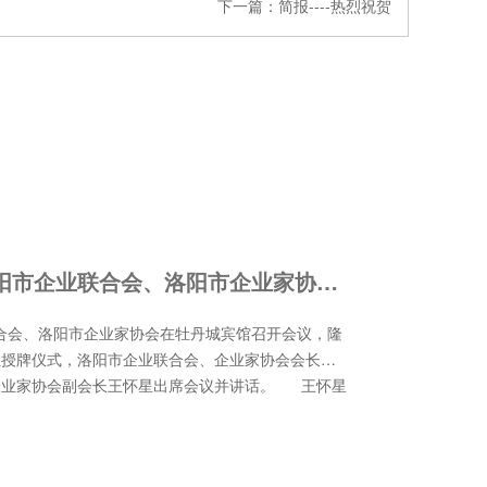
下一篇：
简报----热烈祝贺
诚然时讯‖我所被洛阳市企业联合会、洛阳市企业家协会授予第九届理事会理事单位，尚旭辉主任当选为理事会理事
合会、洛阳市企业家协会在牡丹城宾馆召开会议，隆
位授牌仪式，洛阳市企业联合会、企业家协会会长陈
企业家协会副会长王怀星出席会议并讲话。 王怀星
会、洛阳市企业家协会基本情况，陈增仁为新发展会
南诚然律师事务所等七家单位被授予第九届理事会理
所主任尚旭辉被授予第九届理事会理事。 会上，陈