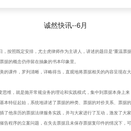
诚然快讯--6月
当日，按照既定安排，尤士虎律师作为主讲人，讲述的题目是“重温票
票据的概念仍停留在抽象的书本印象里。
的课件，罗列清晰，详略得当，直观地将票据相关的内容呈现在大
变思维，就是抛开常规业务的理论和实践模式，集中到票据本身上来
本特征起始，系统地讲述了票据的种类、票据的对价关系、票据的
插了他亲历的票据法律服务实践，并与大家进行了互动，激发了大
告程序的立案问题，在失去票据且未保存票据复印件的情况下，可