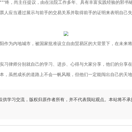
***终，尚主任提议，由在法院工作多年、具有丰富实践经验的郭书
票人应当通过展示与前手的交易关系并取得前手的证明来表明自己
作为内地城市，被国家批准设立自由贸易区的大背景下，在未来将
习律师分别就自己的学习、进步、心得与大家分享，他们的分享在
本，虽然成长的道路上不会一帆风顺，但他们一定能闯出自己的天
仅供学习交流，版权归原作者所有，并不代表我站观点。本站将不承