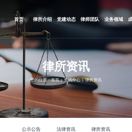
首页
律所介绍
党建动态
律师团队
业务领域
律所资讯
您的位置：
首页
>
资讯中心
>
律所资讯
公示公告
法律资讯
律所资讯