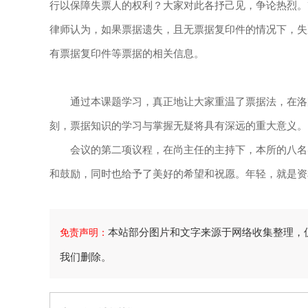
行以保障失票人的权利？大家对此各抒己见，争论热烈。
律师认为，如果票据遗失，且无票据复印件的情况下，失
有票据复印件等票据的相关信息。
通过本课题学习，真正地让大家重温了票据法，在洛阳
刻，票据知识的学习与掌握无疑将具有深远的重大意义。
会议的第二项议程，在尚主任的主持下，本所的八名实
和鼓励，同时也给予了美好的希望和祝愿。年轻，就是资
本站部分图片和文字来源于网络收集整理，
免责声明：
我们删除。