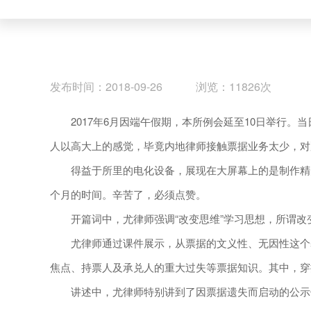
发布时间：2018-09-26 浏览：11826次
2017年6月因端午假期，本所例会延至10日举行。
人以高大上的感觉，毕竟内地律师接触票据业务太少，对
得益于所里的电化设备，展现在大屏幕上的是制作精美
个月的时间。辛苦了，必须点赞。
开篇词中，尤律师强调“改变思维”学习思想，所谓改
尤律师通过课件展示，从票据的文义性、无因性这个基
焦点、持票人及承兑人的重大过失等票据知识。其中，穿
讲述中，尤律师特别讲到了因票据遗失而启动的公示催