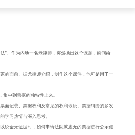
据法”。作为内地一名老律师，突然抛出这个课题，瞬间给
家的面前。据尤律师介绍，制作这个课件，他可是用了一
，集中到票据的独特性上来。
票面记载、票据权利及常见的权利瑕疵、票据纠纷的多发
家的学习热情与深入思考。
以说全无证据时，如何申请法院就虚无的票据进行公示催