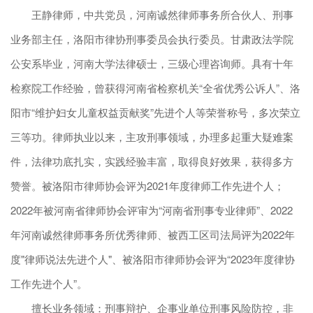
王静律师，中共党员，河南诚然律师事务所合伙人、刑事
业务部主任，洛阳市律协刑事委员会执行委员。甘肃政法学院
公安系毕业，河南大学法律硕士，三级心理咨询师。具有十年
检察院工作经验，曾获得河南省检察机关“全省优秀公诉人”、洛
阳市“维护妇女儿童权益贡献奖”先进个人等荣誉称号，多次荣立
三等功。律师执业以来，主攻刑事领域，办理多起重大疑难案
件，法律功底扎实，实践经验丰富，取得良好效果，获得多方
赞誉。被洛阳市律师协会评为2021年度律师工作先进个人；
2022年被河南省律师协会评审为“河南省刑事专业律师”、2022
年河南诚然律师事务所优秀律师、被西工区司法局评为2022年
度"律师说法先进个人"、被洛阳市律师协会评为“2023年度律协
工作先进个人”。
擅长业务领域：刑事辩护、企事业单位刑事风险防控，非