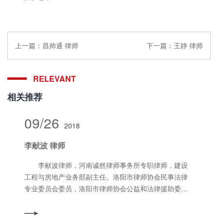
上一篇：
昌帅通 律师
下一篇：
王静 律师
RELEVANT
相关推荐
09/26
2018
李献波 律师
李献波律师，河南诚然律师事务所专职律师，建设
工程与房地产业务部副主任。洛阳市律师协会民事法律
专业委员会委员，洛阳市律师协会公益和法律援助委员
会副主任、洛阳市外国语小学法治辅导员，洛阳市西工
区西工街道办事处西工社区村（居）法律顾问，洛阳市