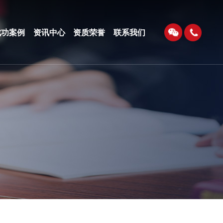
成功案例
资讯中心
资质荣誉
联系我们