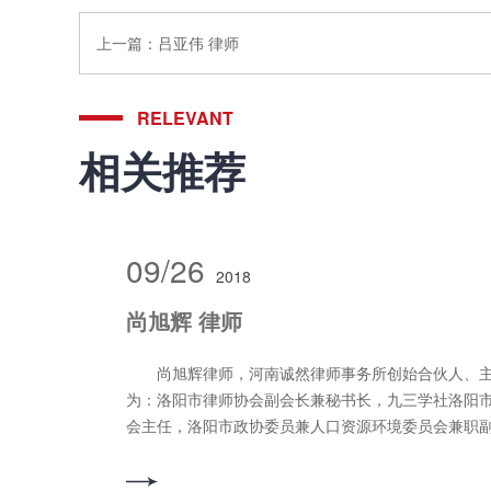
上一篇：
吕亚伟 律师
RELEVANT
相关推荐
09/26
2018
尚旭辉 律师
尚旭辉律师，河南诚然律师事务所创始合伙人、
为：洛阳市律师协会副会长兼秘书长，九三学社洛阳
会主任，洛阳市政协委员兼人口资源环境委员会兼职
事及刑事法律业务委员会副主任、河南省法学会破产
法大学刑事法学院实务导师、洛阳师范学院法学与社