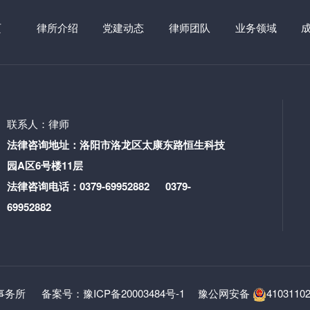
页
律所介绍
党建动态
律师团队
业务领域
联系人：律师
法律咨询地址：洛阳市洛龙区太康东路恒生科技
园A区6号楼11层
法律咨询电话：0379-69952882 0379-
69952882
师事务所
备案号：豫ICP备20003484号-1
豫公网安备
4103110