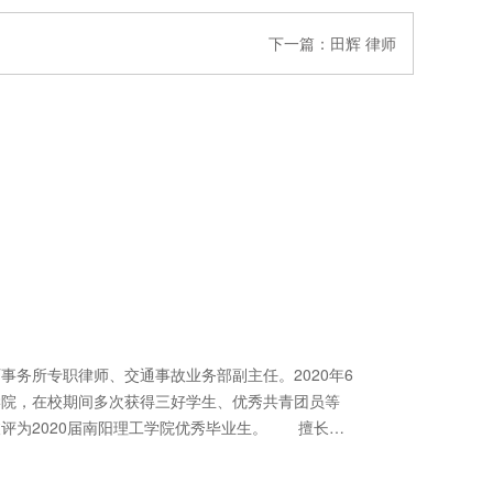
下一篇：
田辉 律师
务所专职律师、交通事故业务部副主任。2020年6
学院，在校期间多次获得三好学生、优秀共青团员等
评为2020届南阳理工学院优秀毕业生。 擅长业
纷、交通事故、婚姻家庭等。 联系电话：