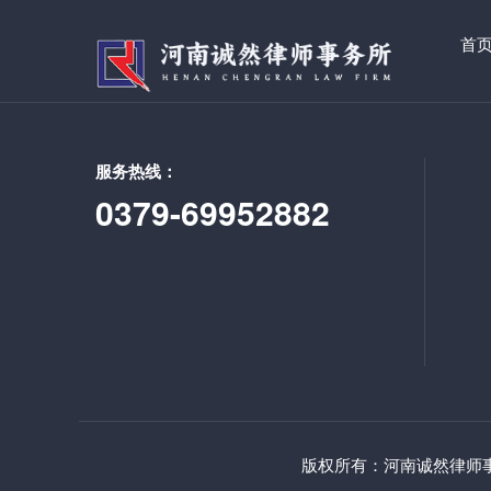
首
服务热线：
0379-69952882
版权所有：河南诚然律