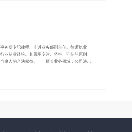
务所专职律师、非诉业务部副主任。律师执业
融行业从业经验。其秉承专注、坚持、守信的原则，
护当事人的合法权益。 擅长业务领域：公司法
联系电话：18539593311