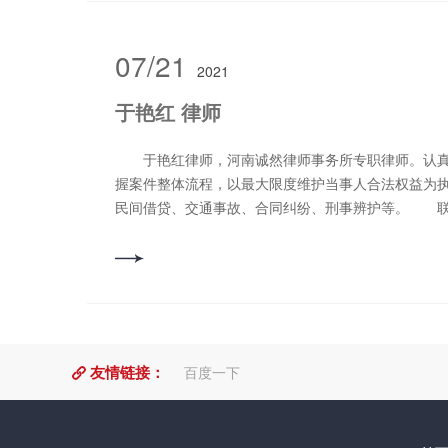
07/21
2021
于艳红 律师
于艳红律师，河南诚然律师事务所专职律师。认真
握案件整体流程，以最大限度维护当事人合法权益为
民间借贷、交通事故、合同纠纷、刑事辨护等。 联系电话
友情链接：
百度一下