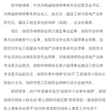
郭书铭律师，中共河南诚然律师事务所支部委员会书记，
河南诚然律师事务所合伙人、副主任，建设工程与房地产业务
部主任。建设工程总承包咨询师（高级）、企业合规师。
现任：洛阳市律师协会第六届监事会监事、洛阳市涉外商
事与法律服务中心监事、洛阳市法学会第六届理事会理事、洛
阳市法学会工程建设与房地产法律实务研究会理事、洛阳市法
学会非诉讼法律实务研究会理事、河南省律师协会房地产法律
专业委员会委员、洛阳市律师协会第六届理事会建设工程法律
专业委员会副主任，洛阳市青年律师“红扣子”工程领导小组办公
室执行主任。洛阳市西工区新联会律师行业分会秘书长。
获得荣誉：2017年度被评选为“洛阳市十佳青年律师”，获得
洛阳市残疾人联合会“爱心捐助功德无量”荣誉表彰；被洛阳市残
疾人康复协会授予“2018年度洛阳市残疾人康复工作先进个