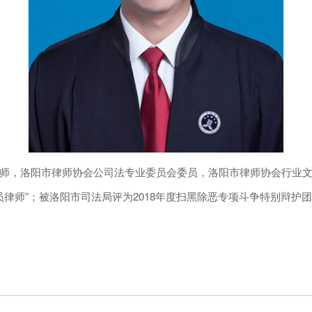
，洛阳市律师协会公司法专业委员会委员，洛阳市律师协会行业文
员律师”；被洛阳市司法局评为2018年度扫黑除恶专项斗争特别辩护