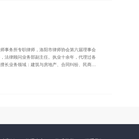
事务所专职律师，洛阳市律师协会第六届理事会
委，法律顾问业务部副主任。执业十余年，代理过各
擅长业务领域：建筑与房地产、合同纠纷、民商事
863373