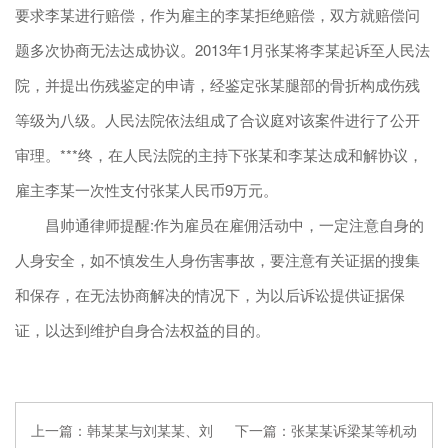
要求李某进行赔偿，作为雇主的李某拒绝赔偿，双方就赔偿问
题多次协商无法达成协议。2013年1月张某将李某起诉至人民法
院，并提出伤残鉴定的申请，经鉴定张某腿部的骨折构成伤残
等级为八级。人民法院依法组成了合议庭对该案件进行了公开
审理。***终，在人民法院的主持下张某和李某达成和解协议，
雇主李某一次性支付张某人民币9万元。
昌帅通律师提醒:作为雇员在雇佣活动中，一定注意自身的
人身安全，如不慎发生人身伤害事故，要注意有关证据的搜集
和保存，在无法协商解决的情况下，为以后诉讼提供证据保
证，以达到维护自身合法权益的目的。
上一篇：
韩某某与刘某某、刘
下一篇：
张某某诉梁某等机动