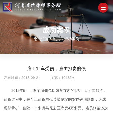
成功案例
您的位置：
首页
>
成功案例
雇工卸车受伤，雇主担责赔偿
发布时间：2018-09-21 浏览：10432次
2012年5月，李某雇佣包括张某在内的5名工人为其卸货，
卸货过程中，在车上卸货的张某被倒塌的货物砸伤腿部，造成
腿部骨折，住院一个多月共花去医疗费4万多元。雇员张某多次