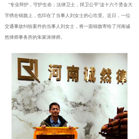
“专业辩护，守护生命；法律卫士，捍卫公平”这十六个烫金大
字绣在锦旗上，也印在了当事人刘女士的心坎里。近日，一位
交通事故纠纷案件的当事人刘女士，将一面锦旗寄给了河南诚
然律师事务所的朱家涛律师。