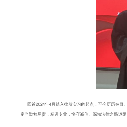
回首2024年4月踏入律所实习的起点，至今历历在目。
定当勤勉尽责，精进专业，恪守诚信。深知法律之路道阻