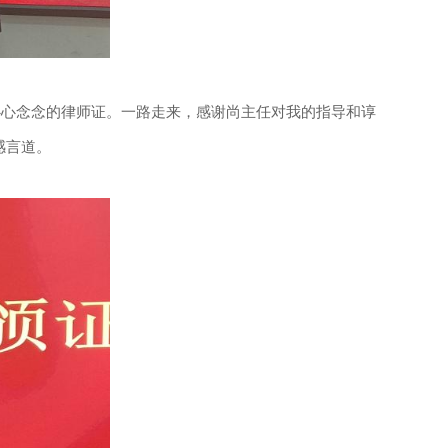
了心心念念的律师证。一路走来，感谢尚主任对我的指导和谆
感言道。