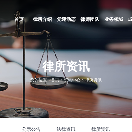
首页
律所介绍
党建动态
律师团队
业务领域
律所资讯
您的位置：
首页
>
资讯中心
>
律所资讯
公示公告
法律资讯
律所资讯