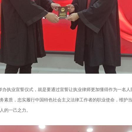
办执业宣誓仪式，就是要通过宣誓让执业律师更加懂得作为一名人
务素质，忠实履行中国特色社会主义法律工作者的职业使命，维护
人的一己之力。