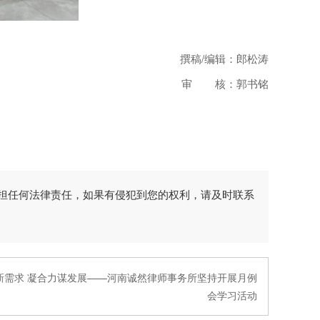
撰稿/编辑：郎松涛
审 核：郭书铭
担任何法律责任，如果有侵犯到您的权利，请及时联系
新需求 凝合力谋发展——河南诚然律师事务所坚持开展月例
会学习活动