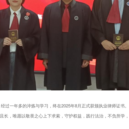
经过一年多的淬炼与学习，终在2025年8月正式获颁执业律师证书
且长，唯愿以敬畏之心上下求索，守护权益，践行法治，不负所学