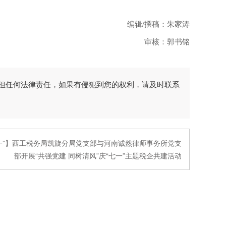
编辑/撰稿：朱家涛
审核：郭书铭
担任何法律责任，如果有侵犯到您的权利，请及时联系
一”】西工税务局凯旋分局党支部与河南诚然律师事务所党支
部开展“共强党建 同树清风”庆“七一”主题税企共建活动