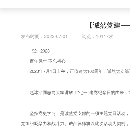
【诚然党建—
发布时间：2023-07-01 浏览：10117次
1921-2023
百年风华 不忘初心
2023年7月1日上午，正值建党102周年，诚然党
赵冰洁同志向大家讲解了“七一”建党纪念日的由来，组
坚持党史学习，是诚然党支部的一项主题党日活动，贯
党组织凝聚力和战斗力。诚然律师将以此次活动为契机，