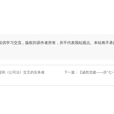
仅供学习交流，版权归原作者所有，并不代表我站观点。本站将不承
家庭篇和《公司法》交叉的实务难
下一篇：
【诚然党建——庆“七