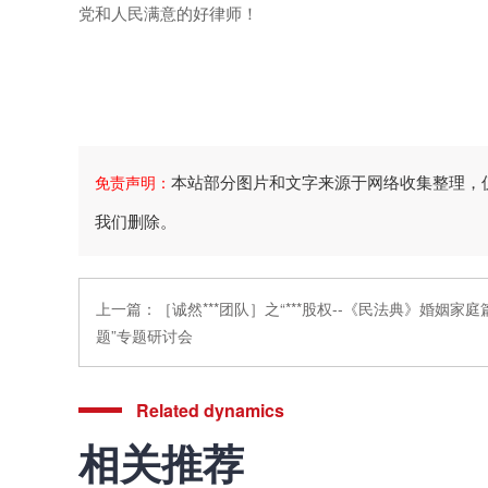
党和人民满意的好律师！
本站部分图片和文字来源于网络收集整理，
免责声明：
我们删除。
上一篇：
［诚然***团队］之“***股权--《民法典》婚姻
题”专题研讨会
Related dynamics
相关推荐