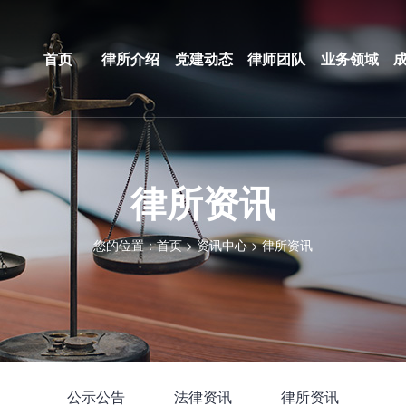
首页
律所介绍
党建动态
律师团队
业务领域
律所资讯
您的位置：
首页
>
资讯中心
>
律所资讯
公示公告
法律资讯
律所资讯