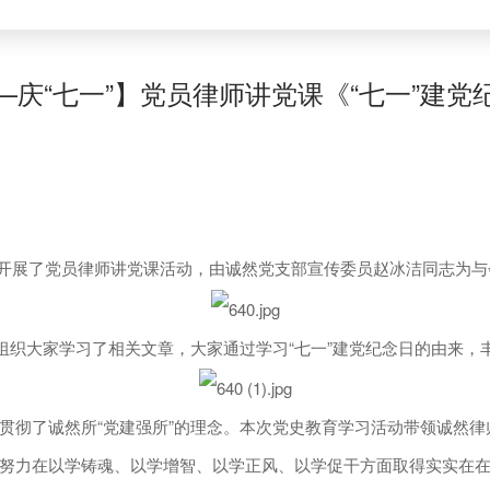
—庆“七一”】党员律师讲党课《“七一”建党
支部开展了党员律师讲党课活动，由诚然党支部宣传委员赵冰洁同志为
织大家学习了相关文章，大家通过学习“七一”建党纪念日的由来，
彻了诚然所“党建强所”的理念。本次党史教育学习活动带领诚然律
努力在以学铸魂、以学增智、以学正风、以学促干方面取得实实在