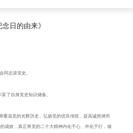
纪念日的由来》
与会同志讲党史。
丰富了自身党史知识储备。
师重温党的光辉历史、弘扬党的优良传统，提高诚然律所
在的成效，真正将党的二十大精神内化于心、外化于行，做