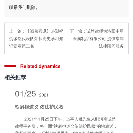
联系我们删除。
上一篇：
【诚然喜讯】热烈祝
下一篇：
诚然律师为洛阳中星
贺诚然代表队荣获党史学习知
金属制品有限公司 提供常年
识竞赛第二名
法律顾问服务
Related dynamics
相关推荐
01/25
2021
铁肩担道义 依法护民权
2021年1月25日下午，当事人姚先生来到河南诚然
律师事务所，将一面“铁肩担道义依法护民权”的锦旗送到