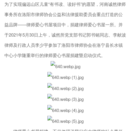
为了实现偏远山区儿童“有书读、读好书”的愿望，河南诚然律师
事务所在洛阳市律师协会公益和法律援助委员会重点打造的公
益品牌——律师爱心书屋项目中，捐建律师爱心书屋一所。并
于2021年5月30日上午，诚然所党支部书记郭书铭同志、李献波
律师及行政人员李少宇参加了洛阳市律师协会在洛宁县长水镇
中心小学隆重举行的律师爱心书屋捐建暨启动仪式。