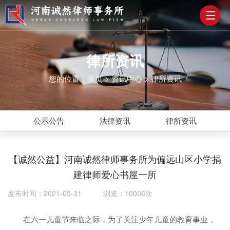
律所资讯
您的位置：
首页
>
资讯中心
>
律所资讯
公示公告
法律资讯
律所资讯
【诚然公益】河南诚然律师事务所为偏远山区小学捐
建律师爱心书屋一所
发布时间：2021-05-31 浏览：10006次
在六一儿童节来临之际，为了关注少年儿童的教育事业，