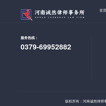
首
服务热线：
0379-69952882
版权所有：河南诚然律