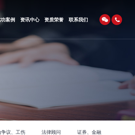
成功案例
资讯中心
资质荣誉
联系我们
动争议、工伤
法律顾问
证券、金融