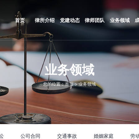
首页
律所介绍
党建动态
律师团队
业务领域
业务领域
您的位置：
首页
>
业务领域
讼
公司合同
交通事故
婚姻家庭
劳