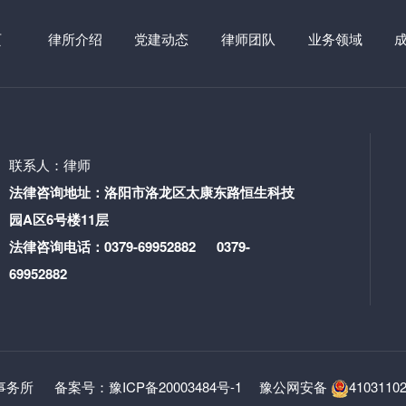
页
律所介绍
党建动态
律师团队
业务领域
联系人：律师
法律咨询地址：洛阳市洛龙区太康东路恒生科技
园A区6号楼11层
法律咨询电话：0379-69952882 0379-
69952882
师事务所
备案号：豫ICP备20003484号-1
豫公网安备
4103110