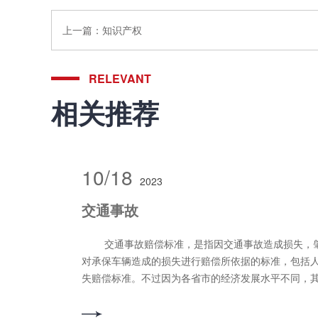
上一篇：
知识产权
RELEVANT
相关推荐
10/18
2023
交通事故
交通事故赔偿标准，是指因交通事故造成损失，肇事者向受害者、保险公司
对承保车辆造成的损失进行赔偿所依据的标准，包括
失赔偿标准。不过因为各省市的经济发展水平不同，
相同。 交通事故赔偿项目，是指交通事故当中肇
含的项目，主要包括医疗费、误工费、护理费、交通