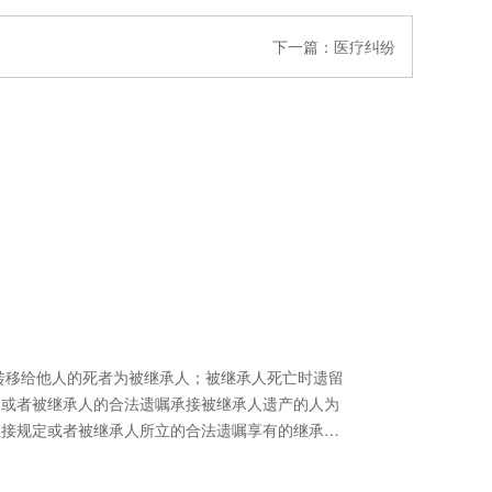
下一篇：
医疗纠纷
定或者被继承人的合法遗嘱承接被继承人遗产的人为
直接规定或者被继承人所立的合法遗嘱享有的继承被
权。