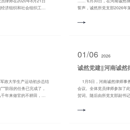
律师在2020年8月21日
……”6月30日，在河南诚
制经济组织和社会组织工作
誓声，诚然所党支部2026
公企业“强党建促发展五项
党员“政治生日”活动共有三
]3号）进行集中学习研讨。本次
物，第三项政治生活交流。
师参加会议。 参会的
党员律师受到了党组织“政治
措施和组织实施等具体内容
志为四名党员律师颁发了政
接下来，在支部书记郭书铭
分别是：李仕林、陈亮亮、
展支部党员大会，集中观看中
师表示，作为一名党员律师
01/06
2026
别节目《党课开讲啦》。
我，不忘初心，牢记使命，
念，进一步强化了党员的责
量。 多年以来，河南诚然
，立足本职，保持高度的政
人才立所”的发展目标，不断
论确定
党员律师每季度集体过“政治
1月5日，河南诚然律师事务
底前开展一次“宣传民法典
的组织关怀让大家亲身感受
**阶段的任务已完成了，
会议。全体党员律师参加了此
更好的发挥引领作用，为河南
几千年来做官的不耕田，读
贺词。随后由所党支部副书记
辑：郎松涛审 核：郭书
，大家干起来，那还不是一
经验及不足，提出了整改措施
太康东路恒生科技园A区6号楼
读书叫学，开荒是农，打窑
着，由石晶同志传达洛阳市律
工农商学兵结合在一个人身
考核工作的通知》的相关要
***的、不***的和反***
党员相关规定，会议对全体