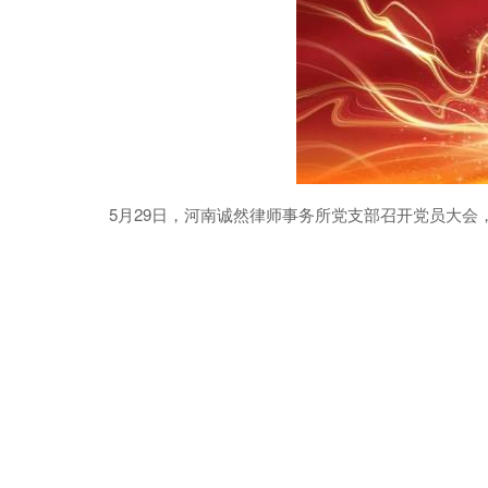
5月29日，河南诚然律师事务所党支部召开党员大会