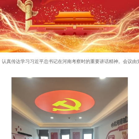
，认真传达学习习近平总书记在河南考察时的重要讲话精神。会议由