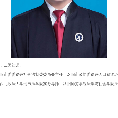
，二级律师。
市委委员兼社会法制委委员会主任，洛阳市政协委员兼人口资源环
西北政法大学刑事法学院实务导师、洛阳师范学院法学与社会学院