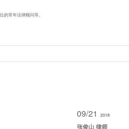
位的常年法律顾问等。
09/21
2018
张俊山 律师