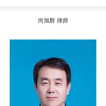
尚旭辉 律师