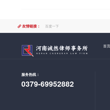
制、知识产权纠纷、不正当竞争纠纷、人身损害纠纷
等，可提供优质法律服务产品。 联系方式：139388
maryyule@163.com
友情链接：
百度一下
首
服务热线：
0379-69952882