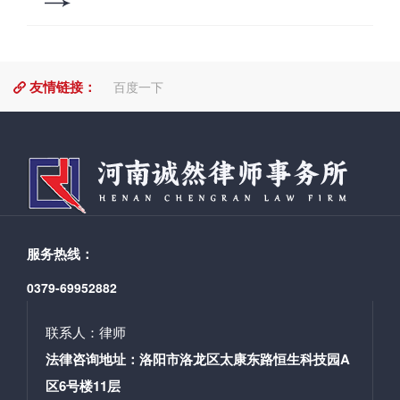
满意的结果，最大限度维护当事人合法权益。 业务
领域：合同纠纷、民间借贷纠纷、婚姻家庭纠纷
等。 联系电话：15236232576
友情链接：
百度一下
服务热线：
0379-69952882
联系人：律师
法律咨询地址：洛阳市洛龙区太康东路恒生科技园A
区6号楼11层