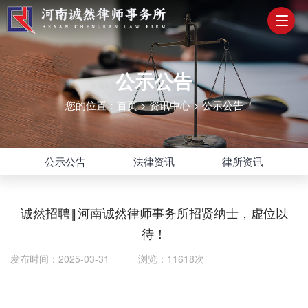
公示公告
您的位置：
首页
>
资讯中心
>
公示公告
公示公告
法律资讯
律所资讯
诚然招聘‖河南诚然律师事务所招贤纳士，虚位以
待！
发布时间：2025-03-31 浏览：11618次