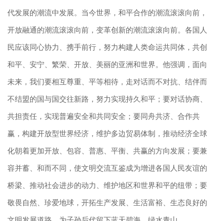
代发展的潮流中发展。当今世界，和平合作的潮流滚滚向前，
开放融通的潮流滚滚向前，变革创新的潮流滚滚向前。各国人
民应该同心协力、携手前行，努力构建人类命运共同体，共创
和平、安宁、繁荣、开放、美丽的亚洲和世界。他强调，面向
未来，我们要相互尊重、平等相待，走对话而不对抗、结伴而
不结盟的国与国交往新路，努力实现持久和平；要对话协商、
共担责任，实现普遍安全和共同安全；要同舟共济、合作共
赢，构建开放型世界经济，维护多边贸易体制，推动经济全球
化朝着更加开放、包容、普惠、平衡、共赢的方向发展；要兼
容并蓄、和而不同，使文明交流互鉴成为增进各国人民友谊的
桥梁、推动社会进步的动力、维护地区和世界和平的纽带；要
敬畏自然、珍爱地球，开拓生产发展、生活富裕、生态良好的
文明发展道路，为子孙后代留下蓝天碧海、绿水青山。