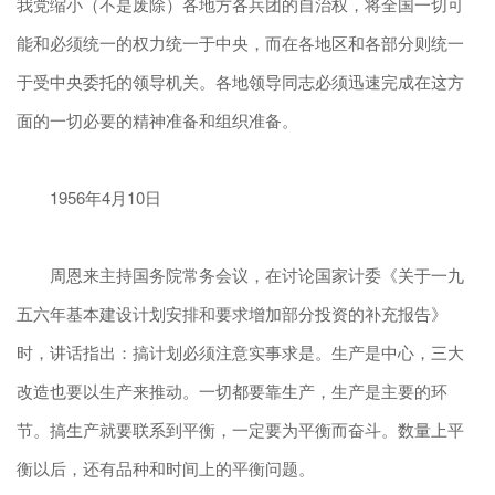
我党缩小（不是废除）各地方各兵团的自治权，将全国一切可
能和必须统一的权力统一于中央，而在各地区和各部分则统一
于受中央委托的领导机关。各地领导同志必须迅速完成在这方
面的一切必要的精神准备和组织准备。
1956年4月10日
周恩来主持国务院常务会议，在讨论国家计委《关于一九
五六年基本建设计划安排和要求增加部分投资的补充报告》
时，讲话指出：搞计划必须注意实事求是。生产是中心，三大
改造也要以生产来推动。一切都要靠生产，生产是主要的环
节。搞生产就要联系到平衡，一定要为平衡而奋斗。数量上平
衡以后，还有品种和时间上的平衡问题。