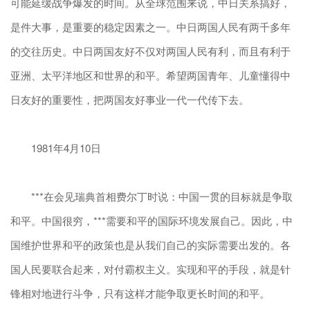
可能延缓战争爆发的时间。从全球范围来说，中日关系搞好，
是件大事，是重要的稳定因素之一。中日两国人民有两千多年
的交往历史。中日两国友好不仅对两国人民有利，而且有利于
亚洲、太平洋地区和世界的和平。希望两国青年、儿童懂得中
日友好的重要性，把两国友好事业一代一代传下去。
1981年4月10日
***在会见瑞典首相费尔丁时说：中国一贯的目标就是争取
和平。中国很穷，***需要和平的国际环境发展自己。因此，中
国维护世界和平的政策也是从我们自己的实际需要出发的。各
国人民要联合起来，对付霸权主义。实现和平的手段，就是针
锋相对地进行斗争，只有这样才能争取更长时间的和平。