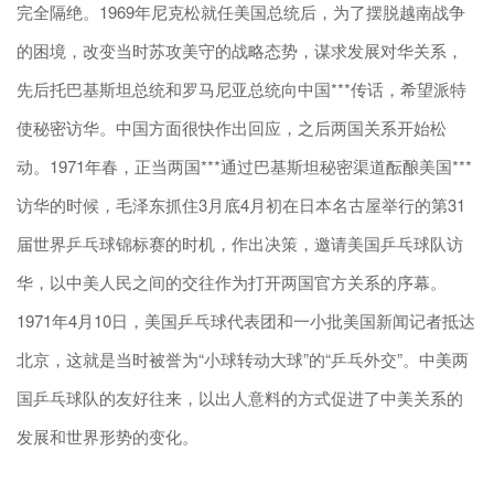
完全隔绝。1969年尼克松就任美国总统后，为了摆脱越南战争
的困境，改变当时苏攻美守的战略态势，谋求发展对华关系，
先后托巴基斯坦总统和罗马尼亚总统向中国***传话，希望派特
使秘密访华。中国方面很快作出回应，之后两国关系开始松
动。1971年春，正当两国***通过巴基斯坦秘密渠道酝酿美国***
访华的时候，毛泽东抓住3月底4月初在日本名古屋举行的第31
届世界乒乓球锦标赛的时机，作出决策，邀请美国乒乓球队访
华，以中美人民之间的交往作为打开两国官方关系的序幕。
1971年4月10日，美国乒乓球代表团和一小批美国新闻记者抵达
北京，这就是当时被誉为“小球转动大球”的“乒乓外交”。中美两
国乒乓球队的友好往来，以出人意料的方式促进了中美关系的
发展和世界形势的变化。