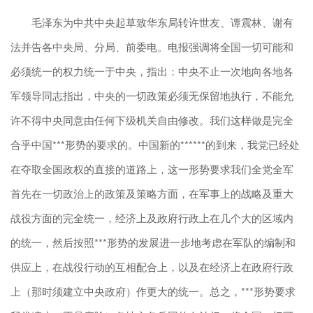
毛泽东为中共中央起草致华东局转许世友、谭震林、谢有
法并告各中央局、分局、前委电。电报强调将全国一切可能和
必须统一的权力统一于中央，指出：中央不止一次地向各地各
军领导同志指出，中央的一切政策必须无保留地执行，不能允
许不得中央同意由任何下级机关自由修改。我们这样做是完全
合乎中国***形势的要求的。中国新的******的到来，我党已经处
在夺取全国政权的直接的道路上，这一形势要求我们全党全军
首先在一切政治上的政策及策略方面，在军事上的战略及重大
战役方面的完全统一，经济上及政府行政上在几个大的区域内
的统一，然后按照***形势的发展进一步地考虑在军队的编制和
供应上，在战役行动的互相配合上，以及在经济上在政府行政
上（那时须建立中央政府）作更大的统一。总之，***形势要求