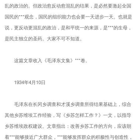
乱的政治的。但政治愈反动愈混乱的结果，是必然要激起全国
国民的***观念，国民的组织能力也会要一天进步一天。也就是
说，更反动更混乱的政治，是和平统一的来源，是***的生母，
是民主独立的圣药。大家不可不知道。
这篇文章收入《毛泽东文集》***卷。
1934年4月10日
毛泽东在长冈乡调查和才溪乡调查所得结果基础上，综合
其他乡苏维埃工作经验，写《乡苏怎样工作？》一文，以指导
乡苏维埃政权建设。文章指出：改善乡苏工作的方向，应该朝
着***能够接近广大群众，***能够发挥群众的积极性与创造性，