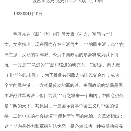
1923年4月10日
毛泽东在《新时代》创刊号发表《外力、军阀与***》一
文。文章指出：现在国内存在三派势力：***的民主派，非***的
民主派，反动的军阀派。今后中国政治的形势将成为以下情
况：一方是***急进的***派和缓进的研究系、知识派、商人派
（非***的民主派），为了推倒共同敌人与国民党合作，成功一
个大的民主派；一方就是反动的军阀派。中国政治的结局是民
主派战胜军阀派，但目前及***近之将来一个期内，中国必仍然
是军阀的天下。其原因，一是国际资本帝国主义对中国的侵
略，二是中国的社会经济***便利于军阀的统治。文章还指出：
这个期内是外力和军阀勾结为恶，是必然成功一种极反动极混