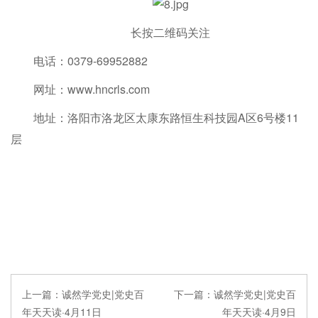
长按二维码关注
电话：0379-69952882
网址：www.hncrls.com
地址：洛阳市洛龙区太康东路恒生科技园A区6号楼11
层
上一篇：
诚然学党史|党史百
下一篇：
诚然学党史|党史百
年天天读·4月11日
年天天读·4月9日