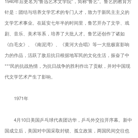
1940年后更名为“鲁迅艺术文学院”，简称“鲁艺”。鲁艺的教育方
针是：团结与培养文学艺术的专门人才，致力于新民主主义的
文学艺术事业。在延安七年半的时间里，鲁艺开办了文学、戏
剧、音乐、美术等系，培养了大批人才。鲁艺还创作了诸如
《白毛女》、《南泥湾》、《黄河大合唱》等一大批极富影响
力的作品，活跃了敌后抗日根据地军民的文化生活，振奋了中
***民的抗战热情，为抗日战争的胜利作出了贡献，并对中国现
代文学艺术产生了影响。
1971年
4月10日美国乒乓球代表团访华，乒乓外交拉开序幕。新中
国成立后，美国对中国采取封锁、孤立政策，两国民间交往也