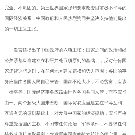
完全、不巩固的。第三世界国家强烈要求改变目前极不平等的
国际经济关系，中国政府和人民热烈赞同并坚决支持他们提出
的一切正义主张。
发言还提出了中国政府的六项主张：国家之间的政治和经
济关系都应当建立在和平共处五项原则的基础上，反对任何国
家违背这些原则，在任何地区建立霸权和势力范围；各国的事
务应当由各国人民自己来管；国家不论大小，不论贫富，应该
一律平等，国际经济事务应该由世界各国共同来管，而不应当
由一、两个超级大国来垄断；国际贸易应当建立在平等互利、
互通有无的原则基础上；对发展中国家的经济援助，应当严格
尊重受授国的主权，不附带任何政治、军事条件，不要求任何
特权或借机牟取暴利；对发展中国家的技术转让必须实用、有